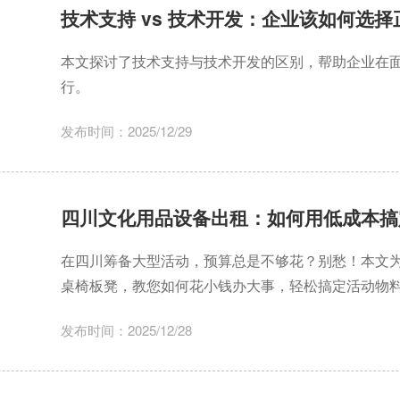
技术支持 vs 技术开发：企业该如何选择
本文探讨了技术支持与技术开发的区别，帮助企业在面
行。
发布时间：2025/12/29
四川文化用品设备出租：如何用低成本搞
在四川筹备大型活动，预算总是不够花？别愁！本文
桌椅板凳，教您如何花小钱办大事，轻松搞定活动物
的省钱攻略吧！
发布时间：2025/12/28