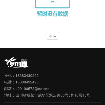
共0条
座机：18383430292
电话：15008492495
邮箱：490190573@qq.com
地址：四川省成都市成华区双店路66号3栋16层15号