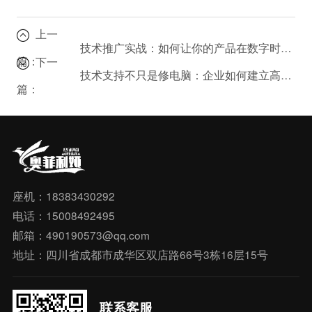
上一
技术推广实战：如何让你的产品在数字时代脱颖而出？
篇：
下一
技术支持不只是修电脑：企业如何建立高效的技术支持体系？
篇：
座机：18383430292
电话：15008492495
邮箱：490190573@qq.com
地址：四川省成都市成华区双店路66号3栋16层15号
联系客服