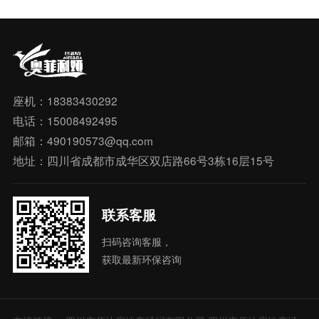
座机：18383430292
电话：15008492495
邮箱：490190573@qq.com
地址：四川省成都市成华区双店路66号3栋16层15号
联系客服
扫码咨询客服，
获取最新环保咨询